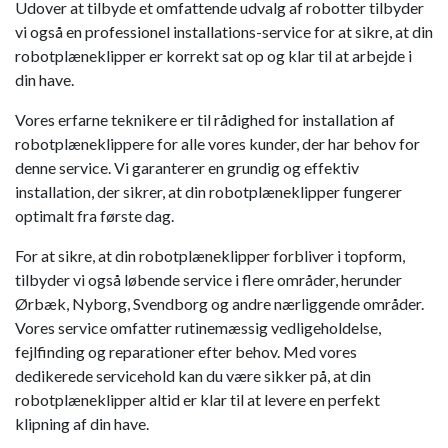
Udover at tilbyde et omfattende udvalg af robotter tilbyder
vi også en professionel installations-service for at sikre, at din
robotplæneklipper er korrekt sat op og klar til at arbejde i
din have.
Vores erfarne teknikere er til rådighed for installation af
robotplæneklippere for alle vores kunder, der har behov for
denne service. Vi garanterer en grundig og effektiv
installation, der sikrer, at din robotplæneklipper fungerer
optimalt fra første dag.
For at sikre, at din robotplæneklipper forbliver i topform,
tilbyder vi også løbende service i flere områder, herunder
Ørbæk, Nyborg, Svendborg og andre nærliggende områder.
Vores service omfatter rutinemæssig vedligeholdelse,
fejlfinding og reparationer efter behov. Med vores
dedikerede servicehold kan du være sikker på, at din
robotplæneklipper altid er klar til at levere en perfekt
klipning af din have.