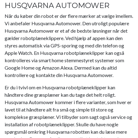
​​HUSQVARNA AUTOMOWER
Når du køber din robot er der flere mærker at vælge imellem.
Vi anbefaler Husqvarna Automower. Den utroligt populære
Husqvarna Automower er et af de bedste løsninger når det
gælder robotplæneklippere. Ved hjælp af appen kan den
styres automatisk via GPS-sporing og med din telefon og
Apple Watch. En Husqvarna robotplæneklipper kan også
kontrolleres via smart home stemmestyret systemer som
Google Home og Amazon Alexa. Dermed kan du altid
kontrollere og kontakte din Husqvarna Automower.
Er du i tvivl om en Husqvarna robotplæneklipper kan
håndtere dine græsplæner kan du tage det helt roligt.
Husqvarna Automower kommer i flere varianter, som hver er
lavet til at håndtere alt fra små og simple til store og
komplekse græsplæner. Vi tilbyder som sagt også service og
installation af robotplæneklipper. Skulle du have nogle
spørgsmål omkring Husqvarna robotten kan du læse mere