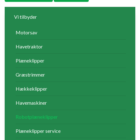
Vi tilbyder
Motorsav
Havetraktor
Plæneklipper
Græstrimmer
Hækkeklipper
Havemaskiner
Robotplæneklipper
Plæneklipper service