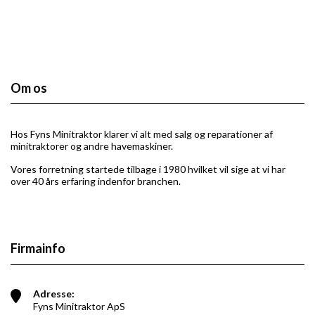
Om os
Hos Fyns Minitraktor klarer vi alt med salg og reparationer af
minitraktorer og andre havemaskiner​.
Vores forretning startede tilbage i 1980 hvilket vil sige at vi har
over 40 års erfaring indenfor branchen.
Firmainfo
Adresse:
Fyns Minitraktor ApS